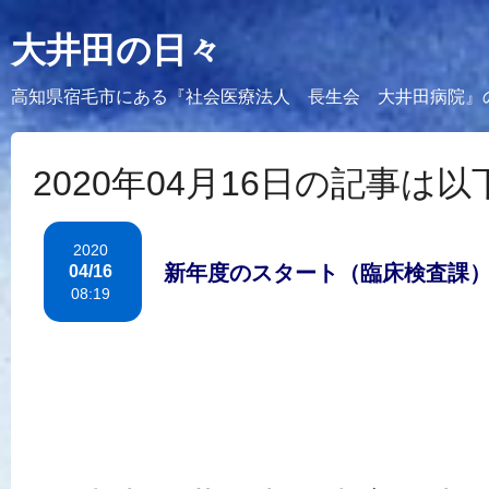
大井田の日々
高知県宿毛市にある『社会医療法人 長生会 大井田病院』
2020年04月16日の記事は
2020
新年度のスタート（臨床検査課
04/16
08:19