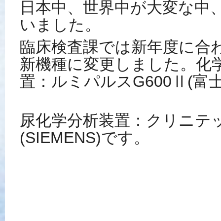
日本中、世界中が大変な中
いました。
臨床検査課では新年度に合
新機種に変更しました。化
置：ルミパルスG600Ⅱ(富
尿化学分析装置：クリニテ
(SIEMENS)です。