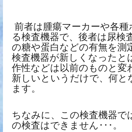
前者は腫瘍マーカーや各種
る検査機器で、後者は尿検
の糖や蛋白などの有無を測
検査機器が新しくなったと
作性などは以前のものと変
新しいというだけで、何と
ます。
ちなみに、この検査機器で
の検査はできません･･･。