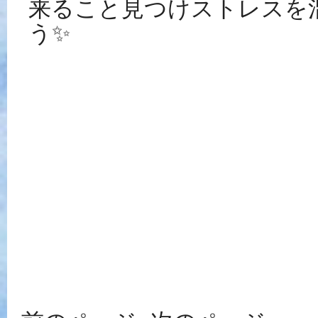
来ること見つけストレスを
う✨