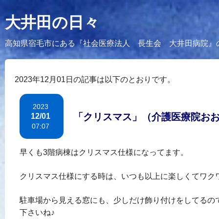
大井田の日々
高知県宿毛市にある『社会医療法人 長生会 大井田病院』
2023年12月01日の記事は以下のとおりです。
2023
「クリスマス」（介護医療院お
12/01
07:07
早くも3階病棟はクリスマス仕様になってます。
クリスマス仕様にする時は、
いつも以上に楽しくてワク
駐車場から見える窓にも、少しだけ飾り付けをしてるの
下さいね♪