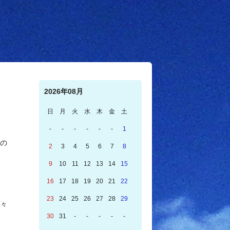
2026年08月
日
月
火
水
木
金
土
-
-
-
-
-
-
1
の
2
3
4
5
6
7
8
9
10
11
12
13
14
15
16
17
18
19
20
21
22
23
24
25
26
27
28
29
々
30
31
-
-
-
-
-