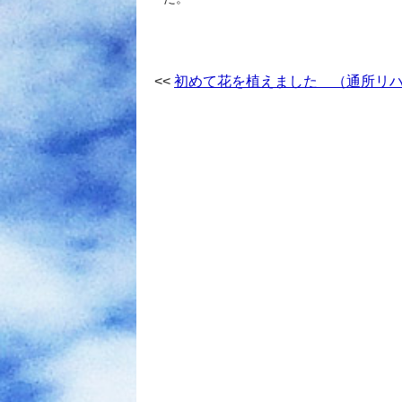
初めて花を植えました （通所リ