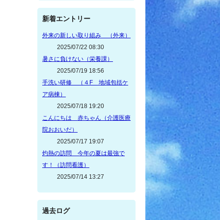
新着エントリー
外来の新しい取り組み （外来）
2025/07/22 08:30
暑さに負けない（栄養課）
2025/07/19 18:56
手洗い研修 （４F 地域包括ケ
ア病棟）
2025/07/18 19:20
こんにちは 赤ちゃん（介護医療
院おおいだ）
2025/07/17 19:07
灼熱の訪問 今年の夏は最強で
す！（訪問看護）
2025/07/14 13:27
過去ログ