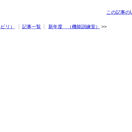
この記事のU
ハビリ）
記事一覧
新年度 （機能訓練室）