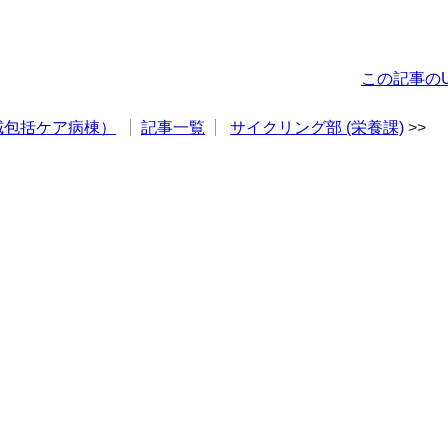
この記事のU
域包括ケア病棟）
記事一覧
サイクリング部 (栄養課)