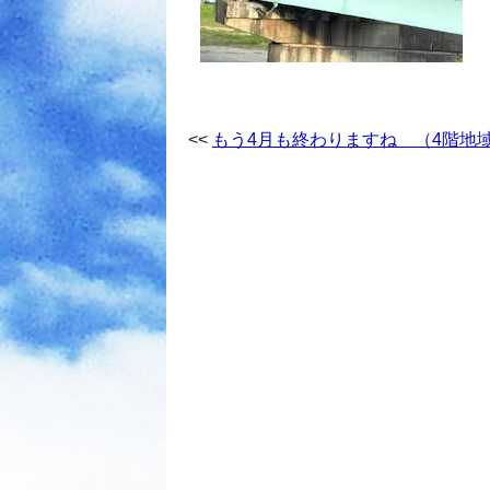
もう4月も終わりますね （4階地