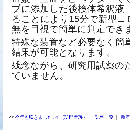
プに添加した後検体希釈液
ることにより15分で新型
無を目視で簡単に判定でき
特殊な装置など必要なく簡
結果が可能となります。
残念ながら、研究用試薬の
ていません。
今年も咲きました✨✨（訪問看護）
記事一覧
新年