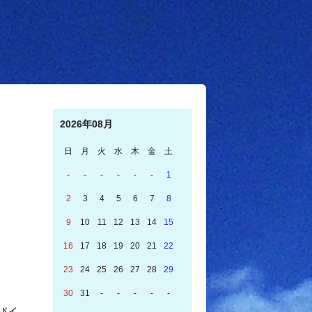
2026年08月
日
月
火
水
木
金
土
-
-
-
-
-
-
1
2
3
4
5
6
7
8
9
10
11
12
13
14
15
16
17
18
19
20
21
22
23
24
25
26
27
28
29
30
31
-
-
-
-
-
びイ