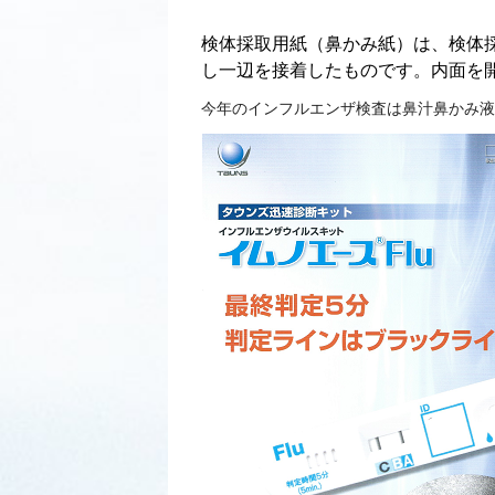
検体採取用紙（鼻かみ紙）は、検体
し一辺を接着したものです。内面を
今年のインフルエンザ検査は鼻汁鼻かみ液