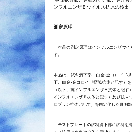
ンフルエンザＢウイルス抗原の検出
測定原理
本品の測定原理はインフルエンザウイ
す。
本品は、試料滴下部、白金
-
金コロイド標
下、白金
-
金コロイド標識抗体と記す）を
（以下、抗インフルエンザＡ抗体と記す
インフルエンザＢ抗体と記す）及び抗マ
ロブリン抗体と記す）を固定化した展開部
テストプレートの試料滴下部に試料を