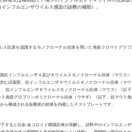
（インフルエンザウイルス感染の診断の補助）。
ルス抗原を認識するモノクローナル抗体を用いた免疫クロマトグラフ
識抗インフルエンザＡ及びＢウイルスモノクローナル抗体（マウス）
含む試薬部、抗インフルエンザＡウイルスモノクローナル抗体（マウ
）、抗インフルエンザＢウイルスモノクローナル抗体（マウス）（以下
ウス免疫グロブリンポリクローナル抗体（ウサギ）（以下、抗マウス免
から構成される短冊状の担体を内蔵したテストプレートです。
滴下すると白金
-
金コロイド標識抗体が溶解し、試料中のインフルエンザ