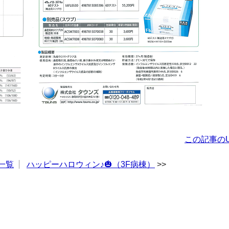
この記事のU
一覧
ハッピーハロウィン♪🎃（3F病棟）