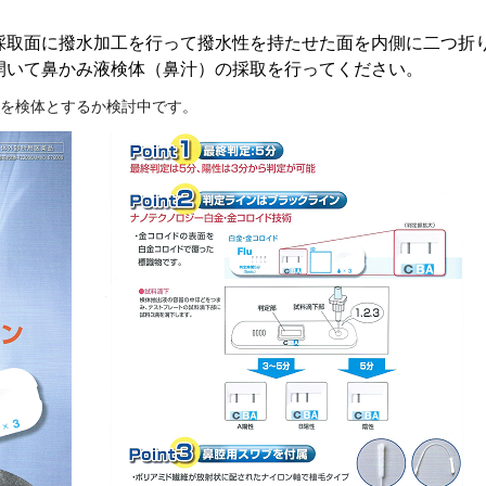
採取面に撥水加工を行って撥水性を持たせた面を内側に二つ折
開いて鼻かみ液検体（鼻汁）の採取を行ってください。
を検体とするか検討中です。