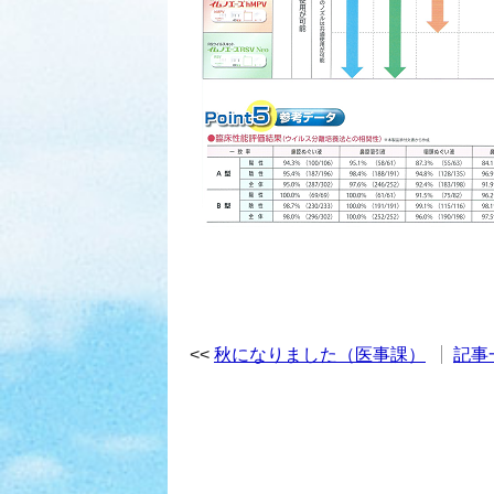
秋になりました（医事課）
記事