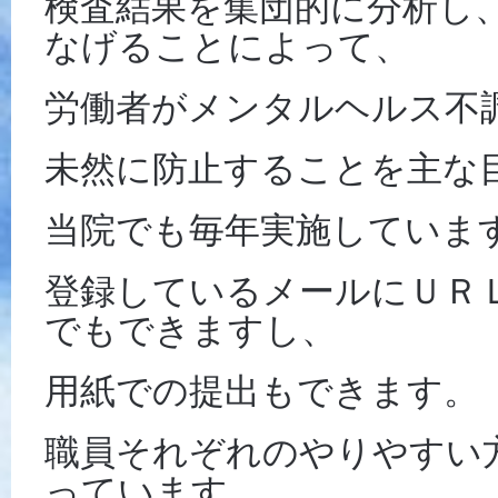
検査結果を集団的に分析し
なげることによって、
労働者がメンタルヘルス不
未然に防止することを主な
当院でも毎年実施していま
登録しているメールにＵＲ
でもできますし、
用紙での提出もできます。
職員それぞれのやりやすい
っています。