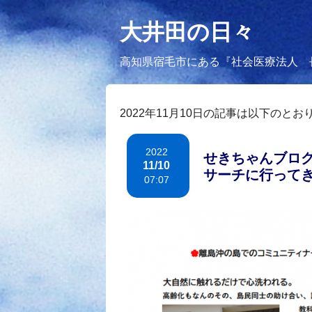
大井田の日々
高知県宿毛市にある『社会医療法人 
2022年11月10日の記事は以下のとお
2022
せきちゃんブログ
11/10
サーチに行ってき
07:07