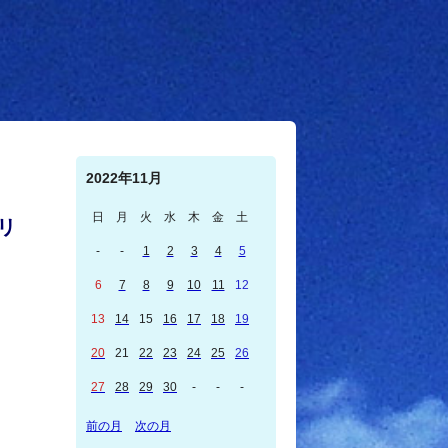
2022年11月
日
月
火
水
木
金
土
リ
-
-
1
2
3
4
5
6
7
8
9
10
11
12
13
14
15
16
17
18
19
20
21
22
23
24
25
26
27
28
29
30
-
-
-
前の月
次の月