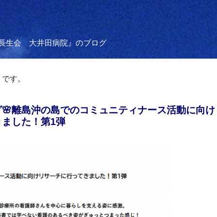
長生会 大井田病院』のブログ
りです。
🌸離島沖の島でのコミュニティナース活動に向け
ました！第1弾