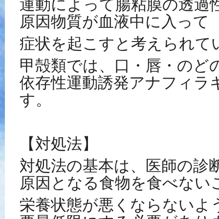
運動によって腸粘膜の透過
原因物質が血液中に入って
症状を起こすと考えられて
甲殻類では、口・唇・のど
依存性運動誘発アナフィラ
す。
【対処法】
対処法の基本は、医師の診
原因となる食物を食べない
栄養状態が悪くならないよ