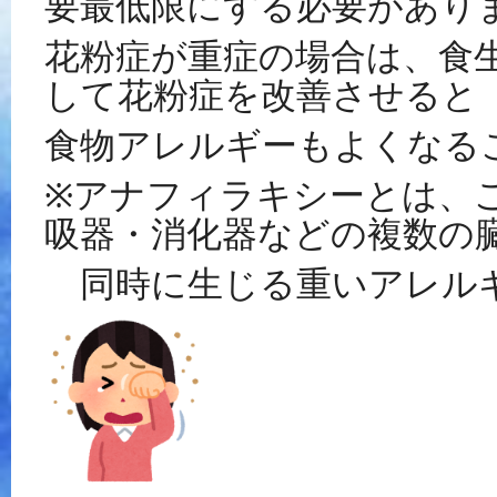
要最低限にする必要があり
花粉症が重症の場合は、食
して花粉症を改善させると
食物アレルギーもよくなる
※
アナフィラキシーとは、
吸器・消化器などの複数の
同時に生じる重いアレル