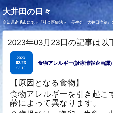
大井田の日々
高知県宿毛市にある『社会医療法人 長生会 大井田病院』
2023年03月23日の記事は
2023
食物アレルギー(診療情報企画課)
03/23
08:12
【原因となる食物】
食物アレルギーを引き起こ
齢によって異なります。