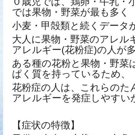
０歳児では、鶏卵・牛乳・
では果物・野菜が最も多く
小麦・甲殻類と続くデータ
大人に果物・野菜のアレル
アレルギー
(
花粉症
)
の人が
ある種の花粉と果物・野菜
ぱく質を持っているため、
花粉症の人は、これらのた
アレルギーを発症しやすい
【症状の特徴】