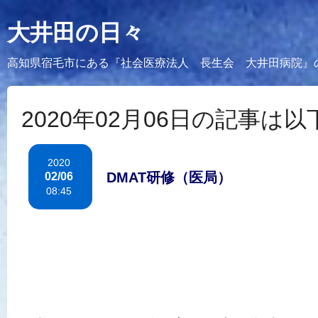
大井田の日々
高知県宿毛市にある『社会医療法人 長生会 大井田病院』
2020年02月06日の記事は
2020
DMAT研修（医局）
02/06
08:45