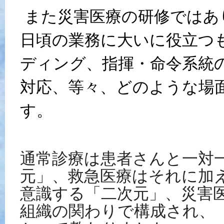
また災害医療の研修ではあ
日頃の業務に大いに役立つ
ディング、指揮・命令系統
対応、等々、どのような場
す。
通常診療は患者さんと一対
元」、救急医療はそれに加
意識する「二次元」、災害
組織の関わりで構成され、